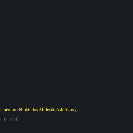
lementum Nibhtellus Molestie Adipiscing
o 10, 2020