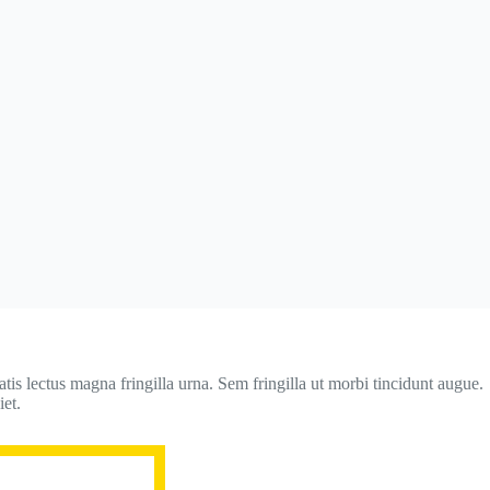
is lectus magna fringilla urna. Sem fringilla ut morbi tincidunt augue.
iet.