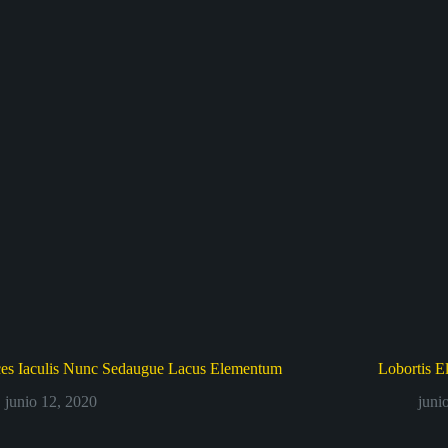
ces Iaculis Nunc Sedaugue Lacus Elementum
Lobortis E
junio 12, 2020
juni