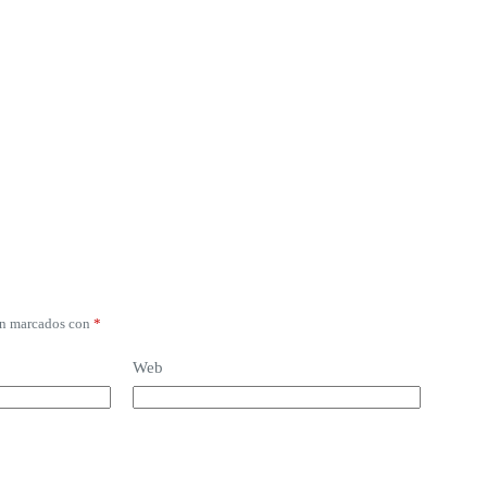
án marcados con
*
Web