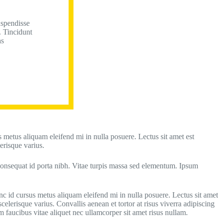
uspendisse
. Tincidunt
as
s metus aliquam eleifend mi in nulla posuere. Lectus sit amet est
erisque varius.
 consequat id porta nibh. Vitae turpis massa sed elementum. Ipsum
unc id cursus metus aliquam eleifend mi in nulla posuere. Lectus sit amet
celerisque varius. Convallis aenean et tortor at risus viverra adipiscing
faucibus vitae aliquet nec ullamcorper sit amet risus nullam.