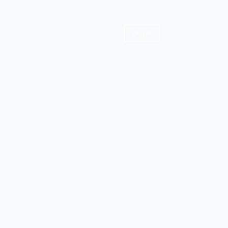
des Sociales
Contactanos
Tienda
Donar