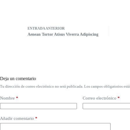
ENTRADA
ANTERIOR
Aenean Tortor Atisus Viverra Adipiscing
Deja un comentario
Tu dirección de correo electrónico no será publicada.
Los campos obligatorios est
Nombre
*
Correo electrónico
*
Añadir comentario
*