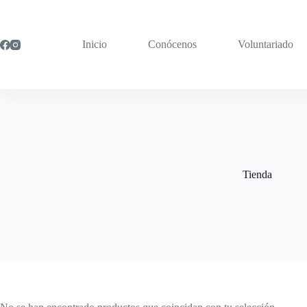
Saltar
al
contenido
Inicio
Conócenos
Voluntariado
Tienda