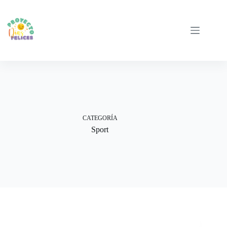
Saltar
al
contenido
CATEGORÍA
Sport