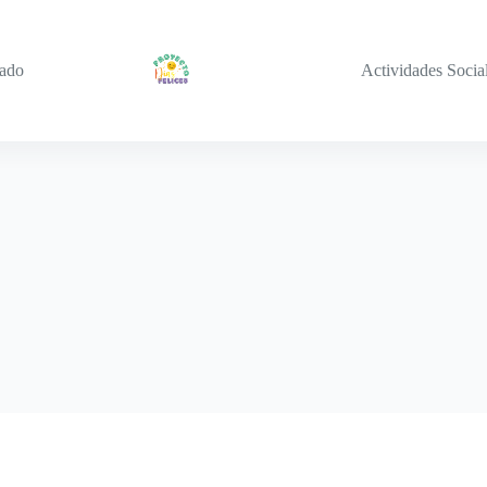
iado
Actividades Socia