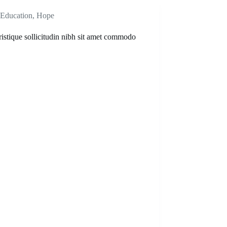
Education
,
Hope
ristique sollicitudin nibh sit amet commodo