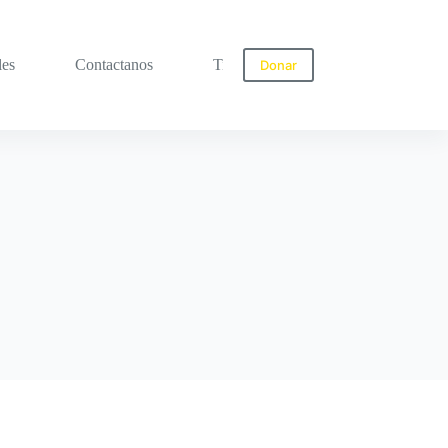
les
Contactanos
Tienda
Donar